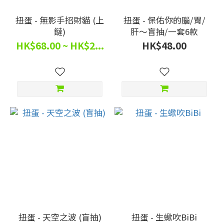
扭蛋 - 無影手招財貓 (上
扭蛋 - 保佑你的腦/胃/
鏈)
肝～盲抽/一套6款
HK$68.00 ~ HK$2...
HK$48.00
扭蛋 - 天空之波 (盲抽)
扭蛋 - 生蠍吹BiBi