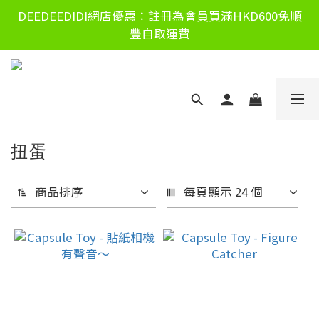
DEEDEEDIDI網店優惠：註冊為會員買滿HKD600免順
豐自取運費
扭蛋
商品排序
每頁顯示 24 個