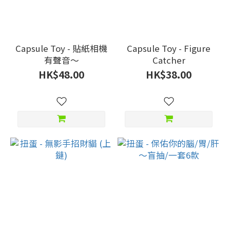
Capsule Toy - 貼紙相機
Capsule Toy - Figure
有聲音～
Catcher
HK$48.00
HK$38.00