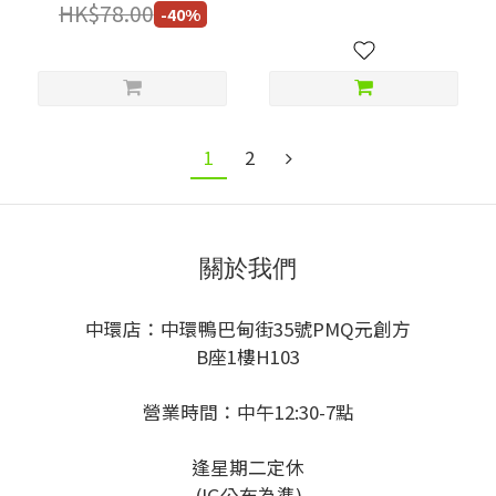
HK$78.00
-40%
1
2
關於我們
中環店：中環鴨巴甸街35號PMQ元創方
B座1樓H103
營業時間：中午12:30-7點
逢星期二定休
(IG公布為準)