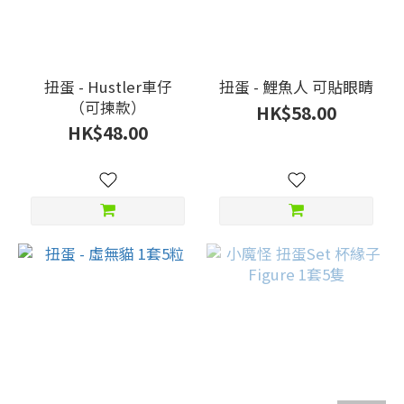
扭蛋 - Hustler車仔
扭蛋 - 鯉魚人 可貼眼睛
（可揀款）
HK$58.00
HK$48.00