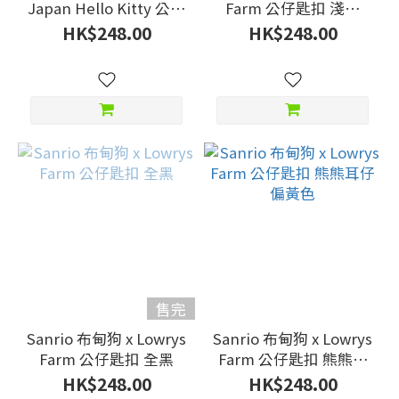
Japan Hello Kitty 公仔
Farm 公仔匙扣 淺啡
匙扣 水泡
裙？
HK$248.00
HK$248.00
售完
Sanrio 布甸狗 x Lowrys
Sanrio 布甸狗 x Lowrys
Farm 公仔匙扣 全黑
Farm 公仔匙扣 熊熊耳
仔 偏黃色
HK$248.00
HK$248.00