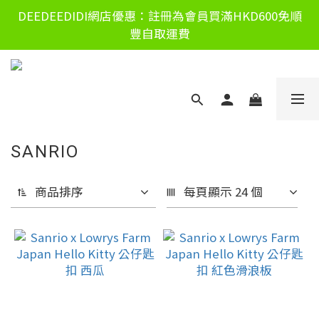
DEEDEEDIDI網店優惠：註冊為會員買滿HKD600免順
豐自取運費
SANRIO
商品排序
每頁顯示 24 個