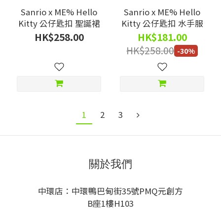
Sanrio x ME% Hello
Sanrio x ME% Hello
Kitty 公仔匙扣 聖誕裙
Kitty 公仔匙扣 水手服
HK$258.00
HK$181.00
HK$258.00
-30%
1
2
3
關於我們
中環店：中環鴨巴甸街35號PMQ元創方
B座1樓H103