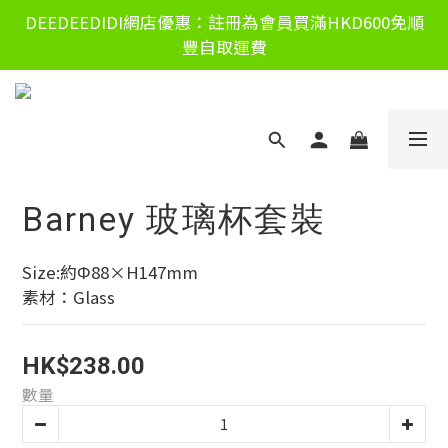
DEEDEEDIDI網店優惠：註冊為會員買滿HKD600免順
豐自取運費
Barney 玻璃杯套裝
Size:約Φ88×H147mm
素材：Glass
HK$238.00
數量