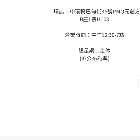
中環店：中環鴨巴甸街35號PMQ元創
B座1樓H103
營業時間：中午12:30-7點
逢星期二定休
(IG公布為準)