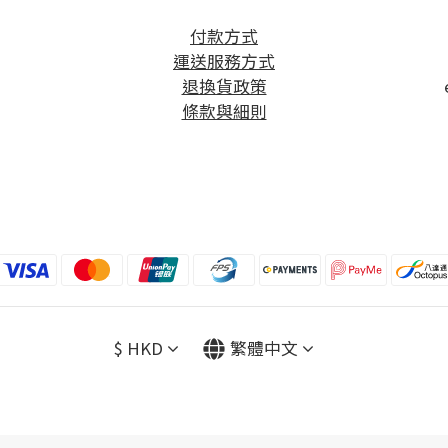
方
付款方式
運送服務方式
退換貨政策
條款與細則
$
HKD
繁體中文