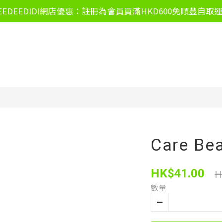
EEDEEDIDI網店優惠：註冊為會員買滿HKD600免順豐自取
Care Be
H
HK$41.00
數量