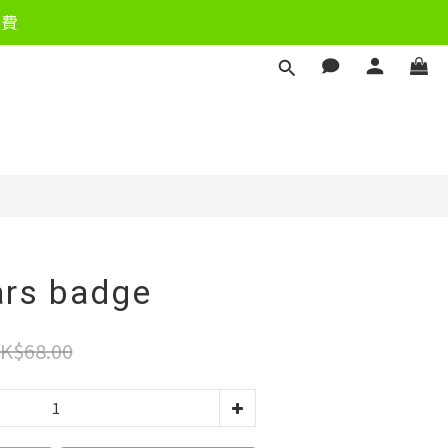
運費
立即購買
ars badge
K$68.00