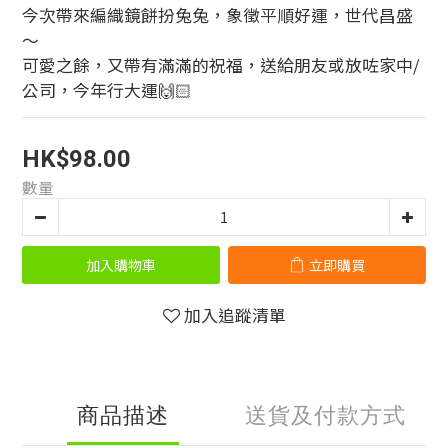
今次帶來編織鏡餅扮兔兔，象徵平順好運，世代昌盛
～
可愛之餘，又帶有滿滿的祝福，送給朋友或放咗家中/
公司，今年行大運🙌🏻
HK$98.00
數量
加入購物車
立即購買
加入追蹤清單
商品描述
送貨及付款方式