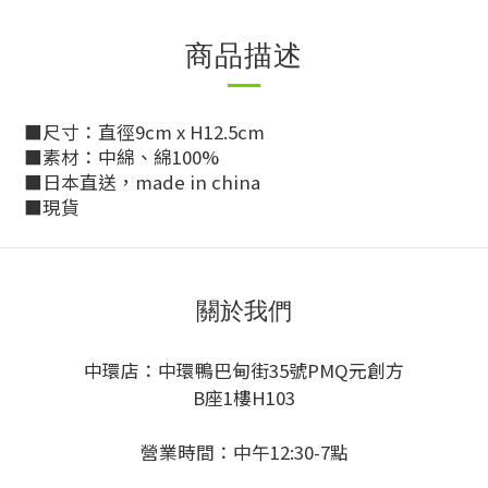
商品描述
■尺寸：直徑9cm x H12.5cm
■素材：中綿、綿100%
■日本直送，made in china
■現貨
關於我們
中環店：中環鴨巴甸街35號PMQ元創方
B座1樓H103
營業時間：中午12:30-7點