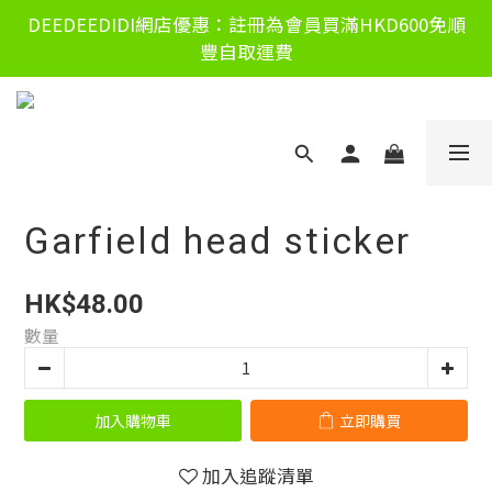
DEEDEEDIDI網店優惠：註冊為會員買滿HKD600免順
豐自取運費
Garfield head sticker
HK$48.00
數量
加入購物車
立即購買
加入追蹤清單