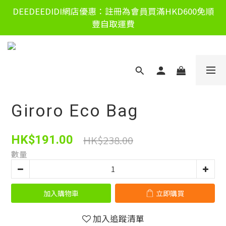
DEEDEEDIDI網店優惠：註冊為會員買滿HKD600免順
豐自取運費
Giroro Eco Bag
HK$238.00
HK$191.00
數量
加入購物車
立即購買
加入追蹤清單