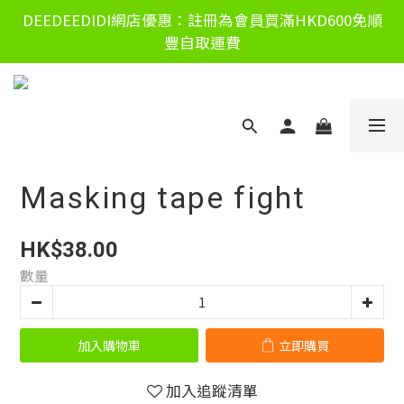
DEEDEEDIDI網店優惠：註冊為會員買滿HKD600免順
豐自取運費
Masking tape fight
HK$38.00
數量
加入購物車
立即購買
加入追蹤清單