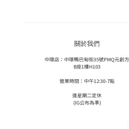
關於我們
中環店：中環鴨巴甸街35號PMQ元創
B座1樓H103
營業時間：中午12:30-7點
逢星期二定休
(IG公布為準)