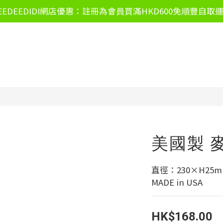
EEDEEDIDI網店優惠：註冊為會員買滿HKD600免順豐自取
美國製 
直徑：230×H25
MADE in USA
HK$168.00