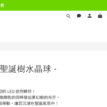
運費
立即購買
聖誕樹水晶球 -
的 LED 迷你夥伴！
在變換顏色的同時發出夢幻般的光芒。
般移動，讓您沉浸在聖誕氣氛中！