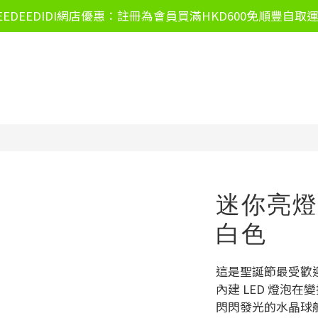
EEDEEDIDI網店優惠：註冊為會員買滿HKD600免順豐自取
迷你亮燈
白色
這是聖誕節最受歡迎
內建 LED 燈泡
閃閃發光的水晶球