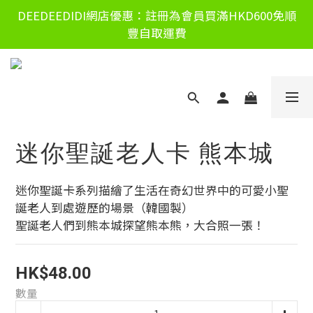
DEEDEEDIDI網店優惠：註冊為會員買滿HKD600免順
豐自取運費
迷你聖誕老人卡 熊本城
迷你聖誕卡系列描繪了生活在奇幻世界中的可愛小聖
誕老人到處遊歷的場景（韓國製）
聖誕老人們到熊本城探望熊本熊，大合照一張！
HK$48.00
數量