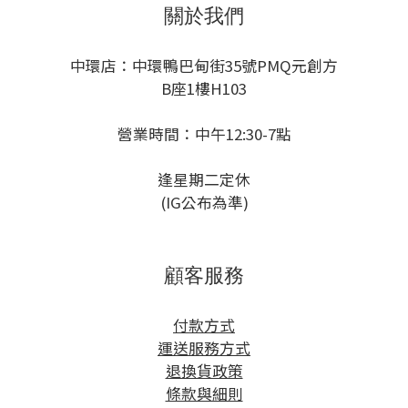
關於我們
中環店：中環鴨巴甸街35號PMQ元創方
B座1樓H103
營業時間：中午12:30-7點
逢星期二定休
(IG公布為準)
顧客服務
付款方式
運送服務方式
退換貨政策
條款與細則