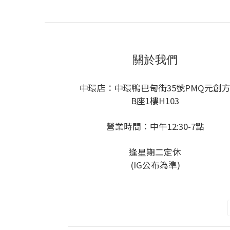
關於我們
中環店：中環鴨巴甸街35號PMQ元創
B座1樓H103
營業時間：中午12:30-7點
逢星期二定休
(IG公布為準)