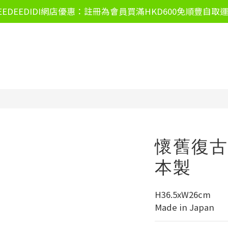
EEDEEDIDI網店優惠：註冊為會員買滿HKD600免順豐自取
懷舊復古海
本製
H36.5xW26cm
Made in Japan