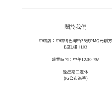
關於我們
中環店：中環鴨巴甸街35號PMQ元創
B座1樓H103
營業時間：中午12:30-7點
逢星期二定休
(IG公布為準)