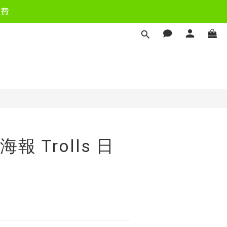
運費
立即購買
報 Trolls 日