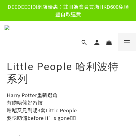
DEEDEEDIDI網店優惠：註冊為會員買滿HKD600免順
豐自取運費
Little People 哈利波特
系列
Harry Potter重新選角
有啲唔係好習慣
咁啱又見到呢3套Little People
要快啲儲before it’s gone😮‍💨