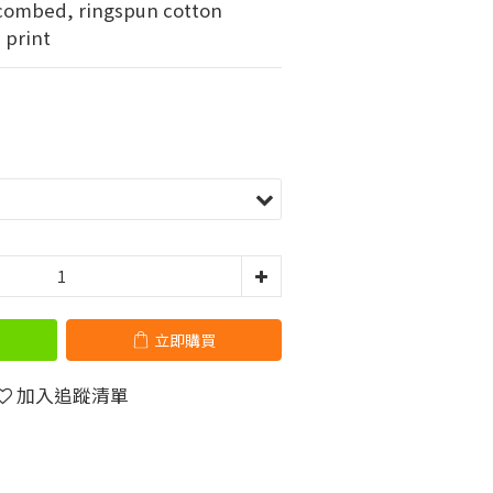
combed, ringspun cotton
 print
立即購買
加入追蹤清單