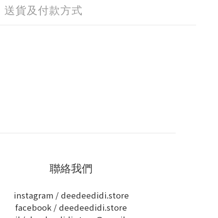
送貨及付款方式
聯絡我們
instagram /
deedeedidi.store
facebook /
deedeedidi.store