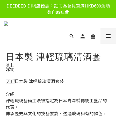
DEEDEEDIDI網店優惠：註冊為會員買滿HKD600免順
豐自取運費
日本製 津輕琉璃清酒套
裝
🇯🇵日本製 津輕琉璃清酒套裝
介紹
津輕琉璃藝術工法被指定為日本青森縣傳統工藝品的
代表，
傳承歷史與文化的技藝饗宴、透過玻璃獨有的顏色，