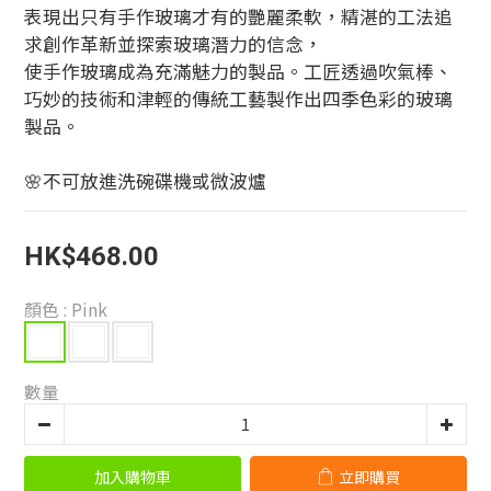
表現出只有手作玻璃才有的艷麗柔軟，精湛的工法追
求創作革新並探索玻璃潛力的信念，
使手作玻璃成為充滿魅力的製品。工匠透過吹氣棒、
巧妙的技術和津輕的傳統工藝製作出四季色彩的玻璃
製品。
🌸不可放進洗碗碟機或微波爐
HK$468.00
顏色
: Pink
數量
加入購物車
立即購買