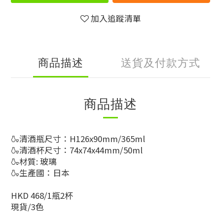
加入追蹤清單
商品描述
送貨及付款方式
商品描述
🍶清酒瓶尺寸：H126x90mm/365ml
🍶清酒杯尺寸：74x74x44mm/50ml
🍶材質: 玻璃
🍶生產國：日本
HKD 468/1瓶2杯
現貨/3色