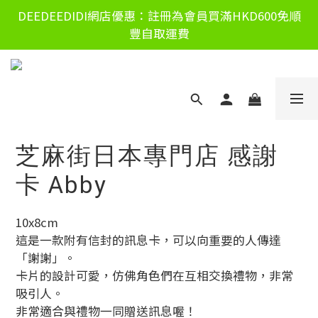
DEEDEEDIDI網店優惠：註冊為會員買滿HKD600免順
豐自取運費
芝麻街日本專門店 感謝
卡 Abby
10x8cm
這是一款附有信封的訊息卡，可以向重要的人傳達
「謝謝」。
卡片的設計可愛，仿佛角色們在互相交換禮物，非常
吸引人。
非常適合與禮物一同贈送訊息喔！