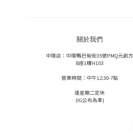
關於我們
中環店：中環鴨巴甸街35號PMQ元創
B座1樓H103
營業時間：中午12:30-7點
逢星期二定休
(IG公布為準)