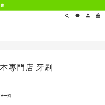
運費
立即購買
本專門店 牙刷
擺埋一齊