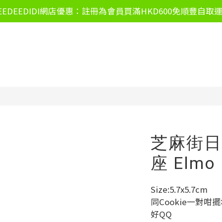
EEDEEDIDI網店優惠：註冊為會員買滿HKD600免順豐自取
芝麻街日
座 Elmo
Size:5.7x5.7cm
同Cookie一對咁
好QQ