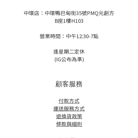
中環店：中環鴨巴甸街35號PMQ元創方
B座1樓H103
營業時間：中午12:30-7點
逢星期二定休
(IG公布為準)
顧客服務
付款方式
運送服務方式
退換貨政策
條款與細則