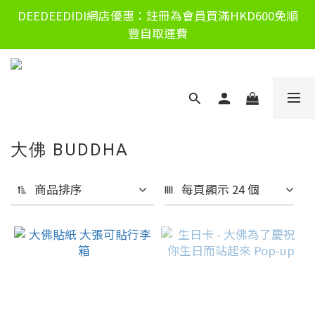
DEEDEEDIDI網店優惠：註冊為會員買滿HKD600免順
豐自取運費
大佛 BUDDHA
商品排序
每頁顯示 24 個